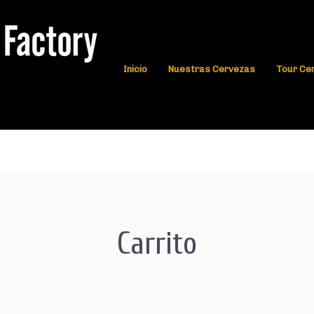
Inicio
Nuestras Cervezas
Tour Ce
Carrito