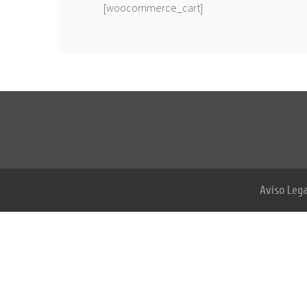
[woocommerce_cart]
Aviso Lega